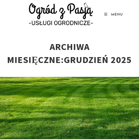
MENU
Skip
to
ARCHIWA
content
MIESIĘCZNE:GRUDZIEŃ 2025