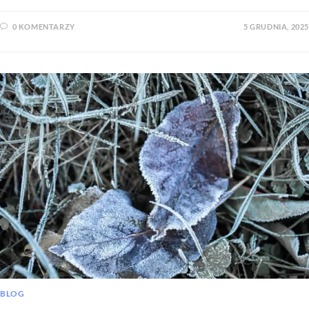
0 KOMENTARZY
5 GRUDNIA, 2025
BLOG