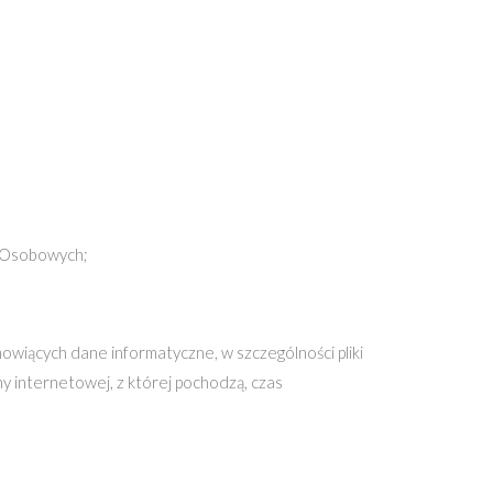
h Osobowych;
owiących dane informatyczne, w szczególności pliki
 internetowej, z której pochodzą, czas