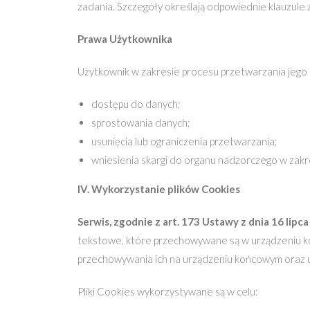
zadania. Szczegóły określają odpowiednie klauzule 
Prawa Użytkownika
Użytkownik w zakresie procesu przetwarzania jego
dostępu do danych;
sprostowania danych;
usunięcia lub ograniczenia przetwarzania;
wniesienia skargi do organu nadzorczego w za
IV. Wykorzystanie plików Cookies
Serwis, zgodnie z art. 173 Ustawy z dnia 16 lipc
tekstowe, które przechowywane są w urządzeniu koń
przechowywania ich na urządzeniu końcowym oraz u
Pliki Cookies wykorzystywane są w celu: