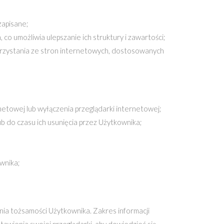
zapisane;
co umożliwia ulepszanie ich struktury i zawartości;
orzystania ze stron internetowych, dostosowanych
towej lub wyłączenia przeglądarki internetowej;
 do czasu ich usunięcia przez Użytkownika;
ownika;
ia tożsamości Użytkownika. Zakres informacji