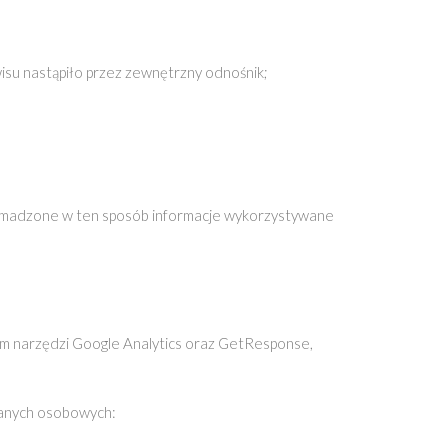
isu nastąpiło przez zewnętrzny odnośnik;
Gromadzone w ten sposób informacje wykorzystywane
m narzędzi Google Analytics oraz GetResponse,
danych osobowych: