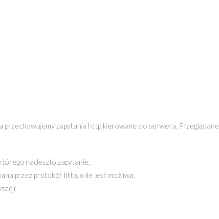
ka przechowujemy zapytania http kierowane do serwera. Przeglądane
którego nadeszło zapytanie;
ana przez protokół http, o ile jest możliwa;
acji;