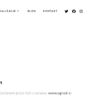
EALIZACJE
BLOG
KONTAKT
ją
ystaniem przez nich z serwisu:
www.ogrod-z-