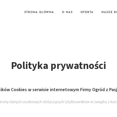
STRONA GŁÓWNA
O NAS
OFERTA
NASZE R
Polityka prywatności
lików Cookies w serwisie internetowym Firmy Ogród z Pas
hrony danych osobowych dotyczących Użytkowników w związku z korz