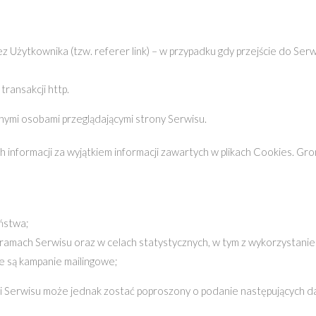
Użytkownika (tzw. referer link) – w przypadku gdy przejście do Serw
 transakcji http.
ymi osobami przeglądającymi strony Serwisu.
h informacji za wyjątkiem informacji zawartych w plikach Cookies. 
ństwa;
mach Serwisu oraz w celach statystycznych, w tym z wykorzystanie
 są kampanie mailingowe;
ści Serwisu może jednak zostać poproszony o podanie następujących 