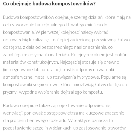
Co obejmuje budowa kompostowników?
Budowa kompostowników obejmuje szereg działań, które mają na
celu stworzenie funkcjonalnego i trwałego miejsca do
kompostowania. W pierwszej kolejności należy wybrać
odpowiednią lokalizację – najlepiej zacienioną, przewiewną i łatwo
dostępną, z dala od bezpośredniego nasłonecznienia, co
zapobiega przesychaniu materiału. Kolejnym krokiem jest dobór
materiałów konstrukcyjnych. Najczęściej stosuje się drewno
(impregnowane lub naturalne), plastik odporny na warunki
atmosferyczne, metal lub rozwiązania hybrydowe. Popularne są
kompostowniki segmentowe, które umożliwiają łatwy dostęp do
pryzmy i wygodne wybieranie dojrzałego kompostu.
Budowa obejmuje także zaprojektowanie odpowiedniej
wentylacji, ponieważ dostęp powietrza ma kluczowe znaczenie
dla procesu tlenowego rozkładu. W praktyce oznacza to
pozostawienie szczelin w ściankach lub zastosowanie otworów