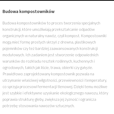
Budowa kompostowników
Budowa kompostowników to proces tworzenia specjalnych
konstrukcji, które umożliwiają przekształcanie odpadów
organicznych w naturalny nawóz, czyli kompost. Kompostowniki
mogą mieć formę prostych skrzyń z drewna, plastikowych
pojemników czy też bardziej zaawansowanych konstrukcji
modułowych. Ich zadaniem jest stworzenie odpowiednich
warunków do rozkładu resztek roślinnych, kuchennych i
ogrodowych, takich jak liście, trawa, obierki czy gałęzie.
Prawidłowo zaprojektowany kompostownik pozwala na
utrzymanie właściwej wilgotności, przewiewności i temperatury,
co sprzyja procesowi fermentacji tlenowej. Dzięki temu możliwe
jest szybkie i efektywne uzyskanie ekologicznego nawozu, który
poprawia strukturę gleby, zwiększa jej żyzność i ogranicza
potrzebę stosowania nawozów sztucznych.