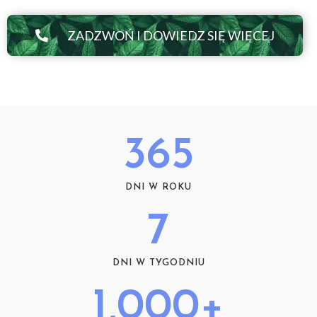
ZADZWOŃ I DOWIEDZ SIĘ WIĘCEJ
365
DNI W ROKU
7
DNI W TYGODNIU
1,000
+