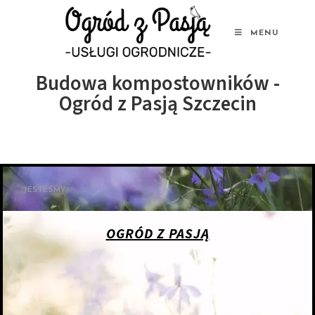
MENU
Budowa kompostowników -
Ogród z Pasją Szczecin
JESTEŚMY
OGRÓD Z PASJĄ