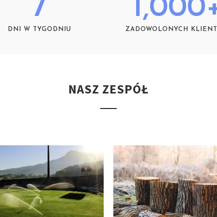
7
1,000
DNI W TYGODNIU
ZADOWOLONYCH KLIEN
NASZ ZESPÓŁ