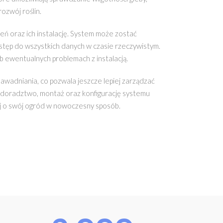
ozwój roślin.
ń oraz ich instalację. System może zostać
ostęp do wszystkich danych w czasie rzeczywistym.
 ewentualnych problemach z instalacją.
wadniania, co pozwala jeszcze lepiej zarządzać
e doradztwo, montaż oraz konfigurację systemu
aj o swój ogród w nowoczesny sposób.