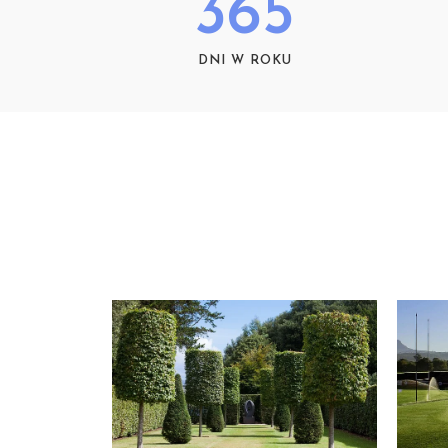
365
DNI W ROKU