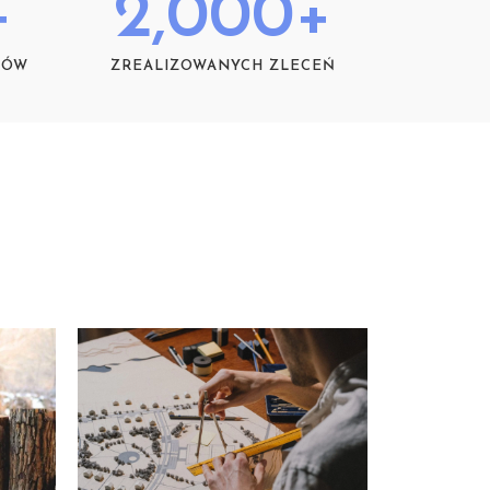
+
2,000
+
TÓW
ZREALIZOWANYCH ZLECEŃ