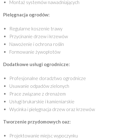
Montaż systemów nawadniających
Pielęgnacja ogrodów:
Regularne koszenie trawy
Przycinanie drzew i krzewów
Nawożenie i ochrona roślin
Formowanie żywopłotów
Dodatkowe usługi ogrodnicze:
Profesjonalne doradztwo ogrodnicze
Usuwanie odpadów zielonych
Prace związane z drenażem
Usługi brukarskie i kamieniarskie
Wycinka i pielęgnacja drzew oraz krzewów
Tworzenie przydomowych oaz:
Projektowanie miejsc wypoczynku