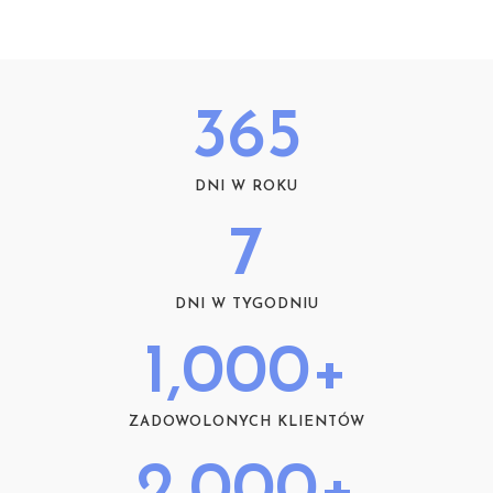
365
DNI W ROKU
7
DNI W TYGODNIU
1,000
+
ZADOWOLONYCH KLIENTÓW
2,000
+