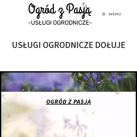
MENU
USŁUGI OGRODNICZE DOŁUJE
JESTEŚMY
OGRÓD Z PASJĄ