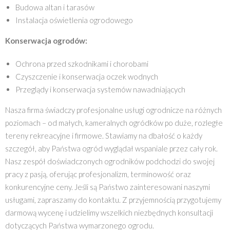
Budowa altan i tarasów
Instalacja oświetlenia ogrodowego
Konserwacja ogrodów:
Ochrona przed szkodnikami i chorobami
Czyszczenie i konserwacja oczek wodnych
Przeglądy i konserwacja systemów nawadniających
Nasza firma świadczy profesjonalne usługi ogrodnicze na różnych
poziomach – od małych, kameralnych ogródków po duże, rozległe
tereny rekreacyjne i firmowe. Stawiamy na dbałość o każdy
szczegół, aby Państwa ogród wyglądał wspaniale przez cały rok.
Nasz zespół doświadczonych ogrodników podchodzi do swojej
pracy z pasją, oferując profesjonalizm, terminowość oraz
konkurencyjne ceny. Jeśli są Państwo zainteresowani naszymi
usługami, zapraszamy do kontaktu. Z przyjemnością przygotujemy
darmową wycenę i udzielimy wszelkich niezbędnych konsultacji
dotyczących Państwa wymarzonego ogrodu.