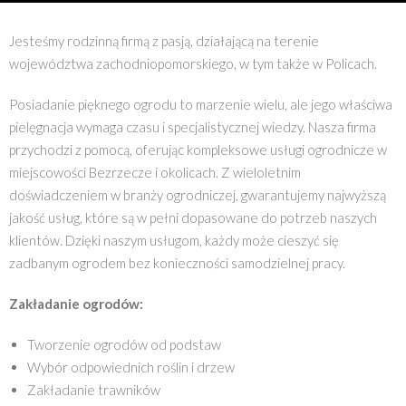
Jesteśmy rodzinną firmą z pasją, działającą na terenie
województwa zachodniopomorskiego, w tym także w Policach.
Posiadanie pięknego ogrodu to marzenie wielu, ale jego właściwa
pielęgnacja wymaga czasu i specjalistycznej wiedzy. Nasza firma
przychodzi z pomocą, oferując kompleksowe usługi ogrodnicze w
miejscowości Bezrzecze i okolicach. Z wieloletnim
doświadczeniem w branży ogrodniczej, gwarantujemy najwyższą
jakość usług, które są w pełni dopasowane do potrzeb naszych
klientów. Dzięki naszym usługom, każdy może cieszyć się
zadbanym ogrodem bez konieczności samodzielnej pracy.
Zakładanie ogrodów:
Tworzenie ogrodów od podstaw
Wybór odpowiednich roślin i drzew
Zakładanie trawników