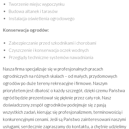
Tworzenie miejsc wypoczynku
Budowa altanek i tarasów
Instalacja oświetlenia ogrodowego
Konserwacja ogrodów:
Zabezpieczanie przed szkodnikami i chorobami
Czyszczenie i konserwacja oczek wodnych
Przeglądy techniczne systemów nawadniania
Nasza firma specjalizuje się w profesjonalnych pracach 
ogrodniczych na różnych skalach – od małych, przydomowych 
ogrodów po duże tereny rekreacyjne i firmowe. Naszym 
priorytetem jest dbałość o każdy szczegół, dzięki czemu Państwa 
ogród będzie prezentował się pięknie przez cały rok. Nasz 
doświadczony zespół ogrodników podejmuje się z pasją 
wszystkich zadań, kierując się profesjonalizmem, terminowością i 
konkurencyjnymi cenami. Jeśli są Państwo zainteresowani naszymi 
usługami, serdecznie zapraszamy do kontaktu, a chętnie udzielimy 