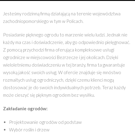
Jesteśmy rodzinną firmą działającą na terenie województwa
zachodniopomorskiego w tym w Policach.
Posiadanie pięknego ogrodu to marzenie wielu ludzi. Jednak nie
każdy ma czas i doświadczenie, aby go odpowiednio pielęgnować.
Z pomocą przychodzi firma oferująca kompleksowe usługi
ogrodnicze w miejscowości Bezrzecze i jej okolicach. Dzięki
wieloletniemu doświadczeniu w tej branży, firma ta gwarantuje
wysoką jakość swoich usług. W ofercie znajduje się mnóstwo
rozmaitych usług ogrodniczych, dzięki czemu klienci mogą
dostosować je do swoich indywidualnych potrzeb. Teraz każdy
może cieszyć się pięknym ogrodem bez wysiłku.
Zakładanie ogrodów:
Projektowanie ogrodów od podstaw
Wybór roślin i drzew