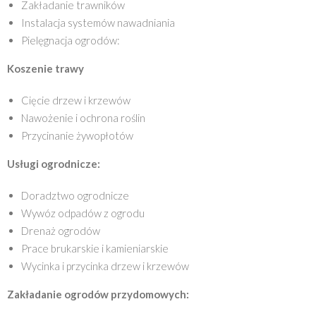
Zakładanie trawników
Instalacja systemów nawadniania
Pielęgnacja ogrodów:
Koszenie trawy
Cięcie drzew i krzewów
Nawożenie i ochrona roślin
Przycinanie żywopłotów
Usługi ogrodnicze:
Doradztwo ogrodnicze
Wywóz odpadów z ogrodu
Drenaż ogrodów
Prace brukarskie i kamieniarskie
Wycinka i przycinka drzew i krzewów
Zakładanie ogrodów przydomowych: