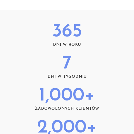
365
DNI W ROKU
7
DNI W TYGODNIU
1,000
+
ZADOWOLONYCH KLIENTÓW
2,000
+