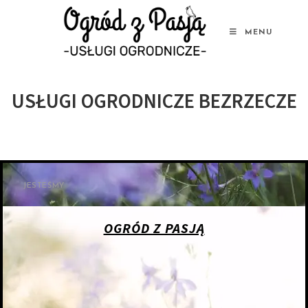
MENU
USŁUGI OGRODNICZE BEZRZECZE
JESTEŚMY
OGRÓD Z PASJĄ