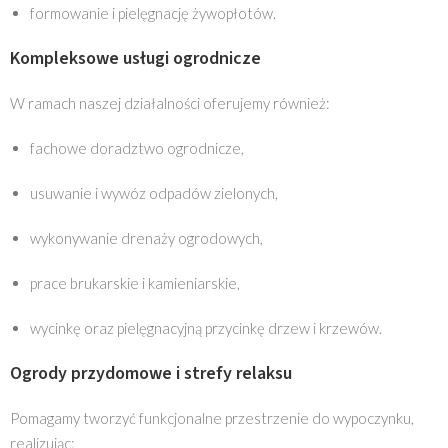
formowanie i pielęgnację żywopłotów.
Kompleksowe usługi ogrodnicze
W ramach naszej działalności oferujemy również:
fachowe doradztwo ogrodnicze,
usuwanie i wywóz odpadów zielonych,
wykonywanie drenaży ogrodowych,
prace brukarskie i kamieniarskie,
wycinkę oraz pielęgnacyjną przycinkę drzew i krzewów.
Ogrody przydomowe i strefy relaksu
Pomagamy tworzyć funkcjonalne przestrzenie do wypoczynku,
realizując: