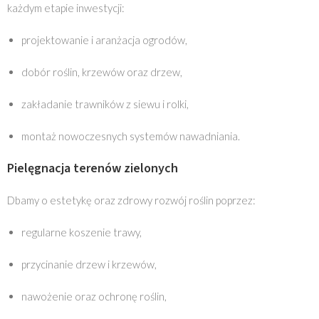
każdym etapie inwestycji:
projektowanie i aranżacja ogrodów,
dobór roślin, krzewów oraz drzew,
zakładanie trawników z siewu i rolki,
montaż nowoczesnych systemów nawadniania.
Pielęgnacja terenów zielonych
Dbamy o estetykę oraz zdrowy rozwój roślin poprzez:
regularne koszenie trawy,
przycinanie drzew i krzewów,
nawożenie oraz ochronę roślin,