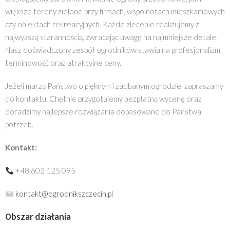
większe tereny zielone przy firmach, wspólnotach mieszkaniowych
czy obiektach rekreacyjnych. Każde zlecenie realizujemy z
najwyższą starannością, zwracając uwagę na najmniejsze detale.
Nasz doświadczony zespół ogrodników stawia na profesjonalizm,
terminowość oraz atrakcyjne ceny.
Jeżeli marzą Państwo o pięknym i zadbanym ogrodzie, zapraszamy
do kontaktu. Chętnie przygotujemy bezpłatną wycenę oraz
doradzimy najlepsze rozwiązania dopasowane do Państwa
potrzeb.
Kontakt:
+48 602 125 095
kontakt@ogrodnikszczecin.pl
Obszar działania