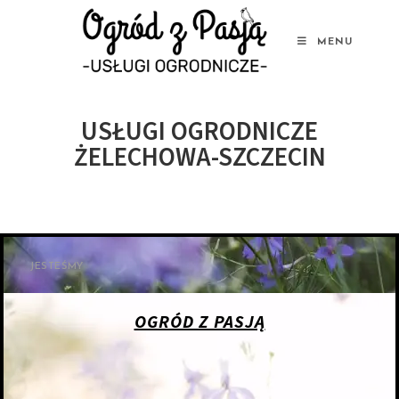
MENU
USŁUGI OGRODNICZE
ŻELECHOWA-SZCZECIN
JESTEŚMY
OGRÓD Z PASJĄ