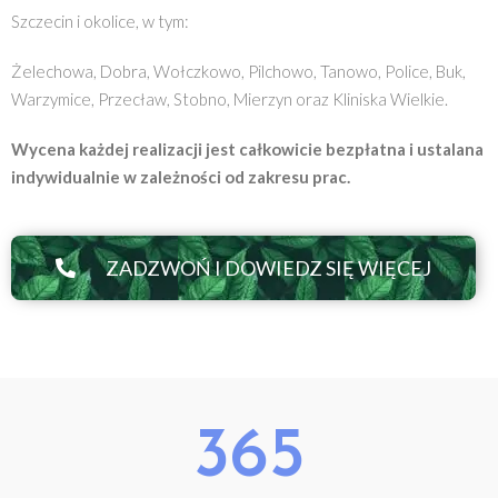
Szczecin i okolice, w tym:
Żelechowa, Dobra, Wołczkowo, Pilchowo, Tanowo, Police, Buk,
Warzymice, Przecław, Stobno, Mierzyn oraz Kliniska Wielkie.
Wycena każdej realizacji jest całkowicie bezpłatna i ustalana
indywidualnie w zależności od zakresu prac.
ZADZWOŃ I DOWIEDZ SIĘ WIĘCEJ
365