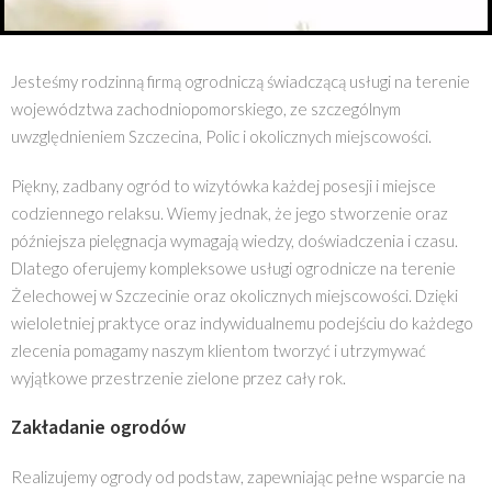
Jesteśmy rodzinną firmą ogrodniczą świadczącą usługi na terenie
województwa zachodniopomorskiego, ze szczególnym
uwzględnieniem Szczecina, Polic i okolicznych miejscowości.
Piękny, zadbany ogród to wizytówka każdej posesji i miejsce
codziennego relaksu. Wiemy jednak, że jego stworzenie oraz
późniejsza pielęgnacja wymagają wiedzy, doświadczenia i czasu.
Dlatego oferujemy kompleksowe usługi ogrodnicze na terenie
Żelechowej w Szczecinie oraz okolicznych miejscowości. Dzięki
wieloletniej praktyce oraz indywidualnemu podejściu do każdego
zlecenia pomagamy naszym klientom tworzyć i utrzymywać
wyjątkowe przestrzenie zielone przez cały rok.
Zakładanie ogrodów
Realizujemy ogrody od podstaw, zapewniając pełne wsparcie na