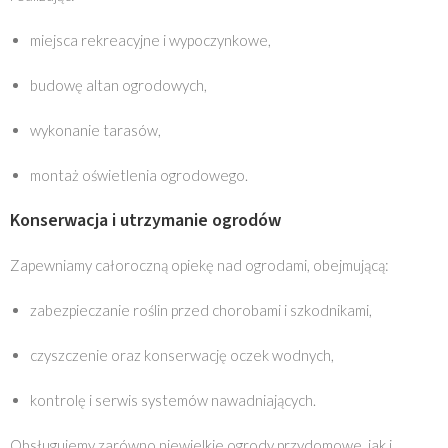
miejsca rekreacyjne i wypoczynkowe,
budowę altan ogrodowych,
wykonanie tarasów,
montaż oświetlenia ogrodowego.
Konserwacja i utrzymanie ogrodów
Zapewniamy całoroczną opiekę nad ogrodami, obejmującą:
zabezpieczanie roślin przed chorobami i szkodnikami,
czyszczenie oraz konserwację oczek wodnych,
kontrolę i serwis systemów nawadniających.
Obsługujemy zarówno niewielkie ogrody przydomowe, jak i