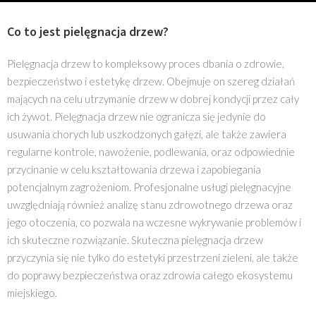
Co to jest pielęgnacja drzew?
Pielęgnacja drzew to kompleksowy proces dbania o zdrowie,
bezpieczeństwo i estetykę drzew. Obejmuje on szereg działań
mających na celu utrzymanie drzew w dobrej kondycji przez cały
ich żywot. Pielęgnacja drzew nie ogranicza się jedynie do
usuwania chorych lub uszkodzonych gałęzi, ale także zawiera
regularne kontrole, nawożenie, podlewania, oraz odpowiednie
przycinanie w celu kształtowania drzewa i zapobiegania
potencjalnym zagrożeniom. Profesjonalne usługi pielęgnacyjne
uwzględniają również analizę stanu zdrowotnego drzewa oraz
jego otoczenia, co pozwala na wczesne wykrywanie problemów i
ich skuteczne rozwiązanie. Skuteczna pielęgnacja drzew
przyczynia się nie tylko do estetyki przestrzeni zieleni, ale także
do poprawy bezpieczeństwa oraz zdrowia całego ekosystemu
miejskiego.