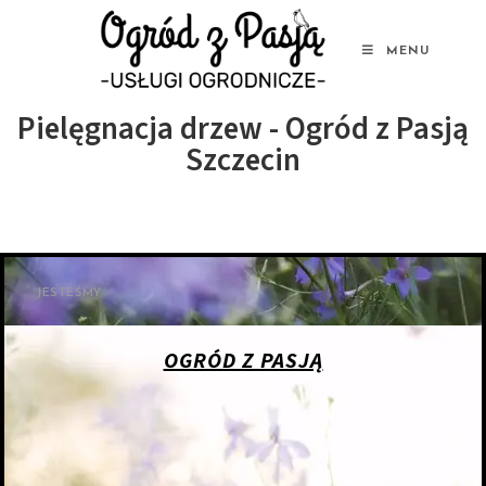
MENU
Pielęgnacja drzew - Ogród z Pasją
Szczecin
JESTEŚMY
OGRÓD Z PASJĄ