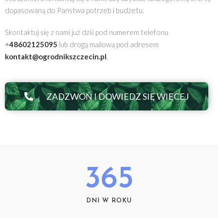
dopasowaną do Państwa potrzeb i budżetu.
Skontaktuj się z nami już dziś pod numerem telefonu
+
48602125095
lub drogą mailową pod adresem
kontakt@ogrodnikszczecin.pl
.
ZADZWOŃ I DOWIEDZ SIĘ WIĘCEJ
365
DNI W ROKU