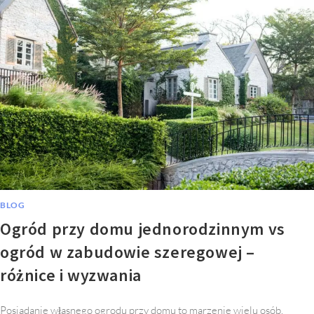
BLOG
Ogród przy domu jednorodzinnym vs
ogród w zabudowie szeregowej –
różnice i wyzwania
Posiadanie własnego ogrodu przy domu to marzenie wielu osób.