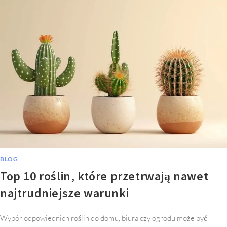
BLOG
Top 10 roślin, które przetrwają nawet
najtrudniejsze warunki
Wybór odpowiednich roślin do domu, biura czy ogrodu może być