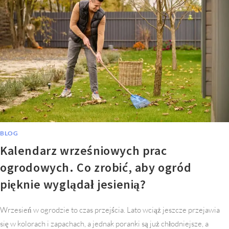
BLOG
Kalendarz wrześniowych prac
ogrodowych. Co zrobić, aby ogród
pięknie wyglądał jesienią?
Wrzesień w ogrodzie to czas przejścia. Lato wciąż jeszcze przejawia
się w kolorach i zapachach, a jednak poranki są już chłodniejsze, a