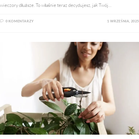
wieczory dłuższe. To właśnie teraz decydujesz, jak Twój…
0 KOMENTARZY
1 WRZEŚNIA, 2025