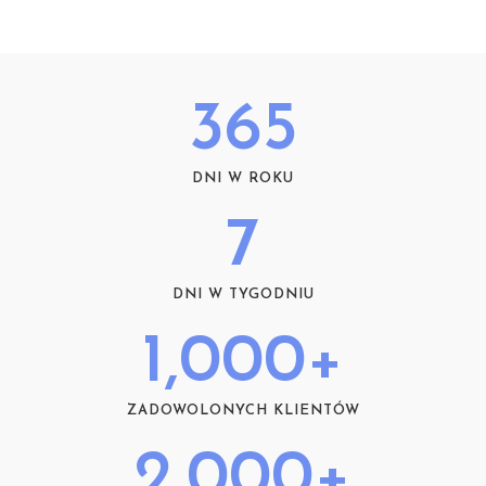
365
DNI W ROKU
7
DNI W TYGODNIU
1,000
+
ZADOWOLONYCH KLIENTÓW
2,000
+