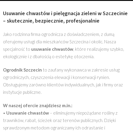
Usuwanie chwastów i pielęgnacja zieleni w Szczecinie
– skutecznie, bezpiecznie, profesjonalnie
Jako rodzinna firma ogrodnicza z doświadczeniem, z dumą
oferujemy usługi dla mieszkańców Szczecina i okolic. Nasza
specjalność to
usuwanie chwastów
, które realizujemy szybko,
ekologicznie i z dbałością o estetykę otoczenia.
Ogrodnik Szczecin
to zaufany wykonawca w zakresie usług
ogrodniczych, czyszczenia elewacji i konserwacji rynien.
Obsługujemy zarówno klientów indywidualnych, jak i firmy oraz
instytucje publiczne.
W naszej ofercie znajdziesz m.in.:
•
Usuwanie chwastów
– eliminujemy niepożądane rośliny z
trawników, rabat, ścieżek oraz terenów publicznych. Dzięki
sprawdzonym metodom ograniczamy ich odrastanie i