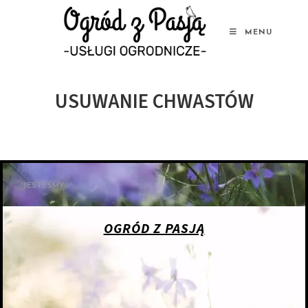
MENU
USUWANIE CHWASTÓW
JESTEŚMY
OGRÓD Z PASJĄ