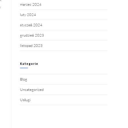
marzec 2024
y
luty 2024
styczeń 2024
grudzień 2023
listopad 2023
Kategorie
Blog
Uncategorized
Usługi