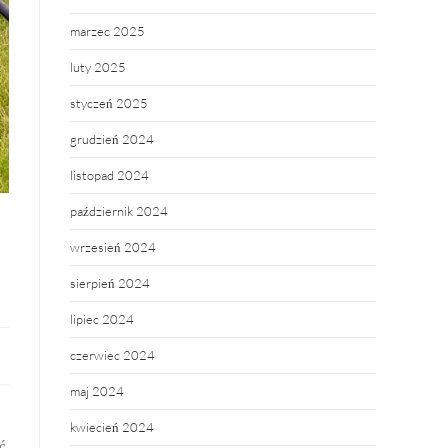
marzec 2025
luty 2025
styczeń 2025
grudzień 2024
listopad 2024
październik 2024
wrzesień 2024
sierpień 2024
lipiec 2024
czerwiec 2024
maj 2024
kwiecień 2024
ć