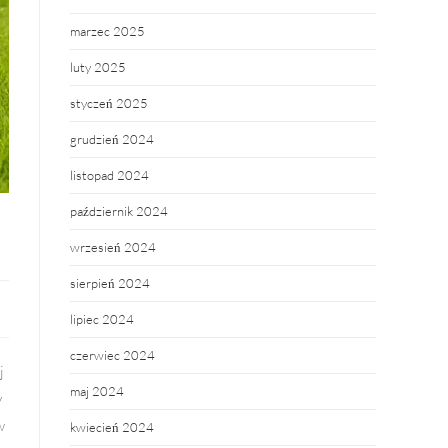
marzec 2025
luty 2025
styczeń 2025
grudzień 2024
listopad 2024
październik 2024
wrzesień 2024
sierpień 2024
lipiec 2024
czerwiec 2024
j
maj 2024
y
w
kwiecień 2024