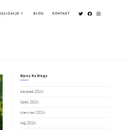
EALIZACJE
BLOG
KONTAKT
Wpisy Na Blogu
sierpień 2026
lipiec 2026
czerwiec 2026
maj 2026