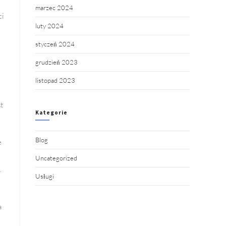
marzec 2024
ci
luty 2024
styczeń 2024
grudzień 2023
listopad 2023
t
Kategorie
Blog
e
Uncategorized
.
Usługi
a