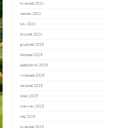
kwiecień 2026
marzec 2026
luty 2026
styczeń 2026
grudzień 2025
listopad 2025
październik 2025
wrzesień 2025
sierpień 2025
lipiec 2025
czerwiec 2025
maj 2025
kwiecień 2025