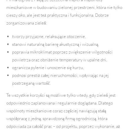
mieszkaniowe w budowaniu zielonej przestrzeni, która nie tylko
cieszy oko, ale jest też praktyczna i funkcjonalna. Dobrze
zorganizowana zieleń:
tworzy przyjazne, relaksujące otoczenie,
stanowi naturalną barierę akustyczną i wizualną,
poprawia mikroklimat poprzez zwiększenie wilgotności
powietrza oraz obniżenie temperatury w upalne dni,
ogranicza pylenie i unoszenie się kurzu,
podnosi prestiż całej nieruchomości, wpływając na jej
postrzeganą wartość.
Te wszystkie korzyści są możliwe tylko wtedy, gdy zieleń jest
odpowiednio zaplanowana i regularnie doglądana. Dlatego
wspólnoty mieszkaniowe coraz częściej nawiązują stałą
współpracę z jedną, sprawdzoną firmą ogrodniczą, która
odpowiada za całość prac – od projektu, poprzez wykonanie, aż