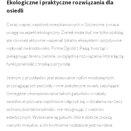
Ekologiczne i praktyczne rozwiązania dla
osiedli
Coraz więcej wspólnot mieszkaniowych w Szczecinie zwraca
uwagę na aspekt ekologiczny. Zieleń może być nie tylko ozdobą,
ale również aktywnie wspierać lokalny ekosystem i pozytywnie
wpływać na środowisko. Firma Ogród z Pasją, tworząc i
pielęgnując tereny zielone, uwzględnia rozwiązania, które łączą
funkcjonalność z troską o przyrodę.
Jednym z przykładów jest stosowanie roślin miododajnych,
przyciągających pszczoły i inne pożyteczne owady zapylające.
Umiejętne wkomponowanie takich gatunków w rabaty
osiedlowe pozwala wspólnocie włączyć się w działania na rzecz
ochrony bioróżnorodności, nie rezygnując z walorów
estetycznych. Wybierane są gatunki, które dobrze znoszą
warunki miejskie, a ich kwitnienie rozłożone jest na różne