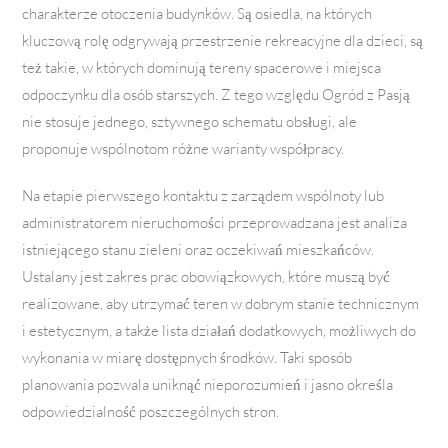
charakterze otoczenia budynków. Są osiedla, na których
kluczową rolę odgrywają przestrzenie rekreacyjne dla dzieci, są
też takie, w których dominują tereny spacerowe i miejsca
odpoczynku dla osób starszych. Z tego względu Ogród z Pasją
nie stosuje jednego, sztywnego schematu obsługi, ale
proponuje wspólnotom różne warianty współpracy.
Na etapie pierwszego kontaktu z zarządem wspólnoty lub
administratorem nieruchomości przeprowadzana jest analiza
istniejącego stanu zieleni oraz oczekiwań mieszkańców.
Ustalany jest zakres prac obowiązkowych, które muszą być
realizowane, aby utrzymać teren w dobrym stanie technicznym
i estetycznym, a także lista działań dodatkowych, możliwych do
wykonania w miarę dostępnych środków. Taki sposób
planowania pozwala uniknąć nieporozumień i jasno określa
odpowiedzialność poszczególnych stron.