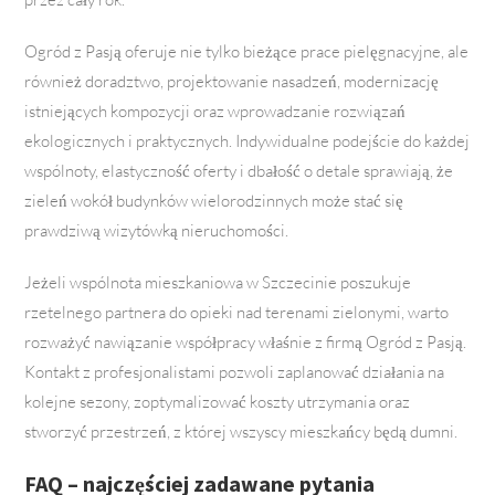
Ogród z Pasją oferuje nie tylko bieżące prace pielęgnacyjne, ale
również doradztwo, projektowanie nasadzeń, modernizację
istniejących kompozycji oraz wprowadzanie rozwiązań
ekologicznych i praktycznych. Indywidualne podejście do każdej
wspólnoty, elastyczność oferty i dbałość o detale sprawiają, że
zieleń wokół budynków wielorodzinnych może stać się
prawdziwą wizytówką nieruchomości.
Jeżeli wspólnota mieszkaniowa w Szczecinie poszukuje
rzetelnego partnera do opieki nad terenami zielonymi, warto
rozważyć nawiązanie współpracy właśnie z firmą Ogród z Pasją.
Kontakt z profesjonalistami pozwoli zaplanować działania na
kolejne sezony, zoptymalizować koszty utrzymania oraz
stworzyć przestrzeń, z której wszyscy mieszkańcy będą dumni.
FAQ – najczęściej zadawane pytania