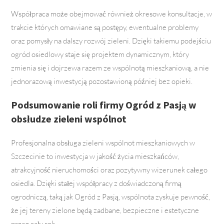
Współpraca może obejmować również okresowe konsultacje, w
trakcie których omawiane są postępy, ewentualne problemy
oraz pomysły na dalszy rozwój zieleni. Dzięki takiemu podejściu
ogród osiedlowy staje się projektem dynamicznym, który
zmienia się i dojrzewa razem ze wspólnotą mieszkaniową, a nie
jednorazową inwestycją pozostawioną później bez opieki.
Podsumowanie roli firmy Ogród z Pasją w
obsłudze zieleni wspólnot
Profesjonalna obsługa zieleni wspólnot mieszkaniowych w
Szczecinie to inwestycja w jakość życia mieszkańców,
atrakcyjność nieruchomości oraz pozytywny wizerunek całego
osiedla. Dzięki stałej współpracy z doświadczoną firmą
ogrodniczą, taką jak Ogród z Pasją, wspólnota zyskuje pewność,
że jej tereny zielone będą zadbane, bezpieczne i estetyczne
przez cały rok.