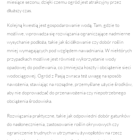
miesiące sezonu, dzięki czemu ogród jest atrakcyjny przez
dłuższy czas.
Kolejną kwestią jest gospodarowanie wodą. Tam, gdzie to
możliwe, wprowadza się rozwiązania ograniczające nadmierne
wysychanie podłoża, takie jak ściółkowanie czy dobór roślin
mniej wymagających pod względem nawadniania. W niektórych
przypadkach możliwe jest również wykorzystanie wody
opadowej do podlewania, co zmniejsza koszty i obciążenie sieci
wodociągowej. Ogród z Pasją zwraca też uwagę na sposób
nawożenia, stawiając na rozsądne, przemyślane użycie środków,
aby nie doprowadzać do przenawożenia czy niepotrzebnego
obciążenia środowiska.
Rozwiązania praktyczne, takie jak odpowiedni dobór gatunków
do nasłonecznienia, zastosowanie roślin okrywowych czy
ograniczenie trudnych w utrzymaniu żywopłotów na rzecz