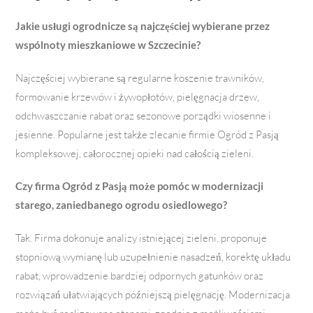
Jakie usługi ogrodnicze są najczęściej wybierane przez
wspólnoty mieszkaniowe w Szczecinie?
Najczęściej wybierane są regularne koszenie trawników,
formowanie krzewów i żywopłotów, pielęgnacja drzew,
odchwaszczanie rabat oraz sezonowe porządki wiosenne i
jesienne. Popularne jest także zlecanie firmie Ogród z Pasją
kompleksowej, całorocznej opieki nad całością zieleni.
Czy firma Ogród z Pasją może pomóc w modernizacji
starego, zaniedbanego ogrodu osiedlowego?
Tak. Firma dokonuje analizy istniejącej zieleni, proponuje
stopniową wymianę lub uzupełnienie nasadzeń, korektę układu
rabat, wprowadzenie bardziej odpornych gatunków oraz
rozwiązań ułatwiających późniejszą pielęgnację. Modernizacja