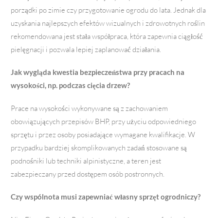
porządki po zimie czy przygotowanie ogrodu do lata. Jednak dla
uzyskania najlepszych efektów wizualnych i zdrowotnych roślin
rekomendowana jest stała współpraca, która zapewnia ciągłość
pielęgnacji i pozwala lepiej zaplanować działania.
Jak wygląda kwestia bezpieczeństwa przy pracach na
wysokości, np. podczas cięcia drzew?
Prace na wysokości wykonywane są z zachowaniem
obowiązujących przepisów BHP, przy użyciu odpowiedniego
sprzętu i przez osoby posiadające wymagane kwalifikacje. W
przypadku bardziej skomplikowanych zadań stosowane są
podnośniki lub techniki alpinistyczne, a teren jest
zabezpieczany przed dostępem osób postronnych.
Czy wspólnota musi zapewniać własny sprzęt ogrodniczy?