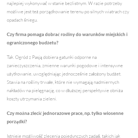
najlepiej wykonywać w stanie bezlistnym. W razie potrzeby
możliwe jest też porządkowanie terenu po silnych wiatrach czy
opadach śniegu.
Czy firma pomaga dobrać rośliny do warunków miejskich i
ograniczonego budżetu?
Tak. Ogród z Pasją dobiera gatunki odporne na
zanieczyszczenia, zmienne warunki pogodowe i intensywne
użytkowanie, uwzględniając jednocześnie założony budżet.
Stawia na rośliny trwałe, które nie wymagają nadmiernych
nakładów na pielęgnację, co w dłuższej perspektywie obniża
koszty utrzymania zieleni.
Czy można zlecić jednorazowe prace, np. tylko wiosenne
porządki?
Istnieje możliwość zlecenia pojedynczych zadań, takich jak