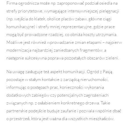
Firma ogrodnicza może np. zaproponować podział osiedla na
strefy priorytetowe, wymagające intensywniejszej pielęgnacji
(np. wejścia do klatek, okolice placów zabaw, główne ciągi
komunikacyjne) i strefy mniej reprezentacyjne, gdzie prace
mogą być prowadzone rzadziej, co obniża koszty utrzymania.
Możliwe jest również wprowadzanie zmian etapami – najpierw
modernizacja najbardziej zaniedbanych fragmentów, a
następnie sukcesywna poprawa pozostałych obszarów zieleni.
Na uwagę zasługuje też aspekt komunikacji. Ogród z Pasją
pozostaje w stałym kontakcie z zarządcą nieruchomości,
informując o postępach prac, konieczności wykonania
dodatkowych zabiegów czy potencjalnych zagrożeniach
związanych np. z osłabieniem konkretnego drzewa. Takie
partnerskie podejście buduje zaufanie i pozwala wspólnie dbać
o przestrzeń, która jest ważna dla wszystkich mieszkańców.