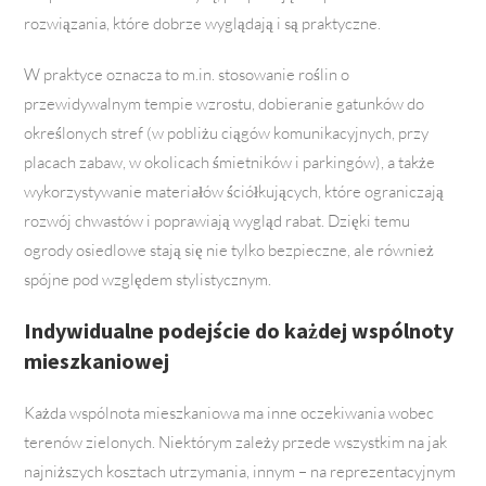
rozwiązania, które dobrze wyglądają i są praktyczne.
W praktyce oznacza to m.in. stosowanie roślin o
przewidywalnym tempie wzrostu, dobieranie gatunków do
określonych stref (w pobliżu ciągów komunikacyjnych, przy
placach zabaw, w okolicach śmietników i parkingów), a także
wykorzystywanie materiałów ściółkujących, które ograniczają
rozwój chwastów i poprawiają wygląd rabat. Dzięki temu
ogrody osiedlowe stają się nie tylko bezpieczne, ale również
spójne pod względem stylistycznym.
Indywidualne podejście do każdej wspólnoty
mieszkaniowej
Każda wspólnota mieszkaniowa ma inne oczekiwania wobec
terenów zielonych. Niektórym zależy przede wszystkim na jak
najniższych kosztach utrzymania, innym – na reprezentacyjnym