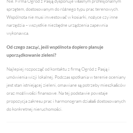
Nie. Firma Ogród z Pasją dysponuje własnym profesjonalnym
sprzętem, dostosowanym do różnego typu prac terenowych.
Wspólnota nie musi inwestować w kosiarki, nożyce czy inne
narzędzia – wszystkie niezbędne urządzenia zapewnia
wykonawca.
Od czego zacząć, jeśli wspólnota dopiero planuje
uporządkowanie zieleni?
Najlepiej rozpocząć od kontaktu z firmą Ogród z Pasją i
umówienia wizji lokalnej. Podczas spotkania w terenie oceniany
jest stan istniejącej zieleni, omawiane są potrzeby mieszkańców
oraz możliwości finansowe. Na tej podstawie powstaje
propozycja zakresu prac i harmonogram działań dostosowanych
do konkretnej nieruchomości.