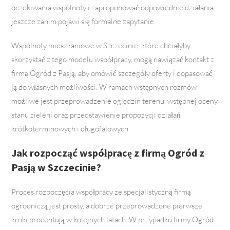
oczekiwania wspólnoty i zaproponować odpowiednie działania
jeszcze zanim pojawi się formalne zapytanie.
Wspólnoty mieszkaniowe w Szczecinie, które chciałyby
skorzystać z tego modelu współpracy, mogą nawiązać kontakt z
firmą Ogród z Pasją, aby omówić szczegóły oferty i dopasować
ją do własnych możliwości. W ramach wstępnych rozmów
możliwe jest przeprowadzenie oględzin terenu, wstępnej oceny
stanu zieleni oraz przedstawienie propozycji działań
krótkoterminowych i długofalowych.
Jak rozpocząć współpracę z firmą Ogród z
Pasją w Szczecinie?
Proces rozpoczęcia współpracy ze specjalistyczną firmą
ogrodniczą jest prosty, a dobrze przeprowadzone pierwsze
kroki procentują w kolejnych latach. W przypadku firmy Ogród