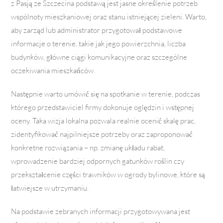
z Pasją ze Szczecina podstawą jest jasne określenie potrzeb
wspólnoty mieszkaniowej oraz stanu istniejącej zieleni. Warto,
aby zarząd lub administrator przygotował podstawowe
informacje o terenie, takie jak jego powierzchnia, liczba
budynków, główne ciągi komunikacyjne oraz szczególne
oczekiwania mieszkańców.
Następnie warto umówić się na spotkanie w terenie, podczas
którego przedstawiciel firmy dokonuje oględzin i wstępnej
oceny. Taka wizja lokalna pozwala realnie ocenić skalę prac,
zidentyfikować najpilniejsze potrzeby oraz zaproponować
konkretne rozwiązania – np. zmianę układu rabat,
wprowadzenie bardziej odpornych gatunków roślin czy
przekształcenie części trawników w ogrody bylinowe, które są
łatwiejsze w utrzymaniu.
Na podstawie zebranych informacji przygotowywana jest