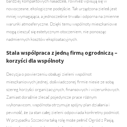
bardziej kompaktowych nasadzeń, również wpisują się w
nowoczesne, ekologiczne podejście. Tak urządzona zieleń jest
mniej wymagająca, a jednocześnie trwała i odporna na zmienne
warunki atmosferyczne. Dzięki temu wspólnoty mieszkaniowe
mogą cieszyć się estetycznym otoczeniem, nie ponosząc
nadmiernych kosztów eksploatacyjnych.
Stała współpraca z jedną firmą ogrodniczą –
korzyści dla wspólnoty
Decyzja o powierzeniu obsługi zieleni wspólnot
mieszkaniowych jednej, doświadczonej firmie niesie ze sobą
szereg korzyści organizacyjnych, finansowych i wizerunkowych.
Zamiast doraźnie zlecać pojedyncze prace różnym
wykonawcom, wspólnota otrzymuje spójny plan działania i
pewność, że za stan całej zieleni odpowiada konkretny podmiot.
W przypadku Szczecina taką rolę może pełnić Ogród z Pasją,