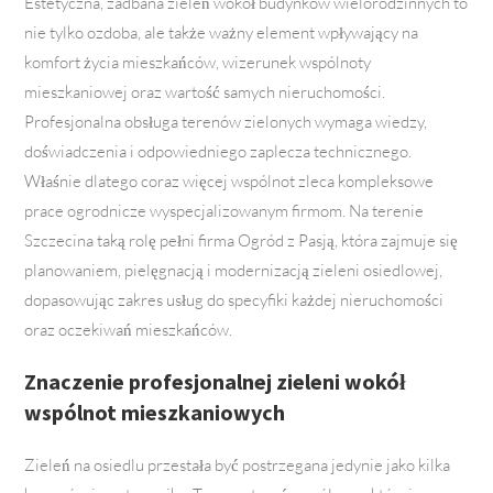
Estetyczna, zadbana zieleń wokół budynków wielorodzinnych to
nie tylko ozdoba, ale także ważny element wpływający na
komfort życia mieszkańców, wizerunek wspólnoty
mieszkaniowej oraz wartość samych nieruchomości.
Profesjonalna obsługa terenów zielonych wymaga wiedzy,
doświadczenia i odpowiedniego zaplecza technicznego.
Właśnie dlatego coraz więcej wspólnot zleca kompleksowe
prace ogrodnicze wyspecjalizowanym firmom. Na terenie
Szczecina taką rolę pełni firma Ogród z Pasją, która zajmuje się
planowaniem, pielęgnacją i modernizacją zieleni osiedlowej,
dopasowując zakres usług do specyfiki każdej nieruchomości
oraz oczekiwań mieszkańców.
Znaczenie profesjonalnej zieleni wokół
wspólnot mieszkaniowych
Zieleń na osiedlu przestała być postrzegana jedynie jako kilka