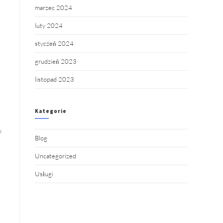
marzec 2024
luty 2024
styczeń 2024
grudzień 2023
listopad 2023
Kategorie
o
Blog
Uncategorized
Usługi