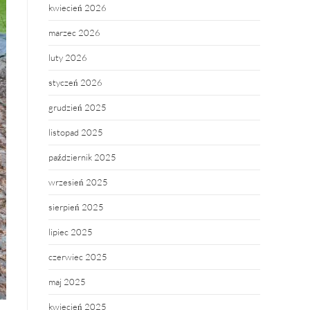
kwiecień 2026
marzec 2026
luty 2026
styczeń 2026
grudzień 2025
listopad 2025
październik 2025
wrzesień 2025
sierpień 2025
lipiec 2025
czerwiec 2025
maj 2025
kwiecień 2025