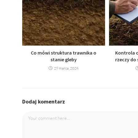
Co mówi struktura trawnika o
Kontrola o
stanie gleby
rzeczy do 
29 marca, 2026
Dodaj komentarz
Comment