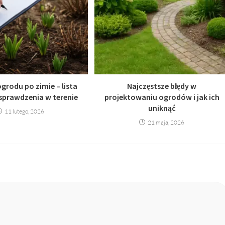
grodu po zimie – lista
Najczęstsze błędy w
sprawdzenia w terenie
projektowaniu ogrodów i jak ich
uniknąć
11 lutego, 2026
21 maja, 2026