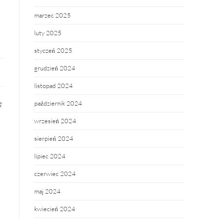
marzec 2025
luty 2025
styczeń 2025
grudzień 2024
listopad 2024
ę
październik 2024
wrzesień 2024
sierpień 2024
lipiec 2024
czerwiec 2024
maj 2024
kwiecień 2024