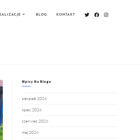
EALIZACJE
BLOG
KONTAKT
Wpisy Na Blogu
sierpień 2026
lipiec 2026
czerwiec 2026
maj 2026