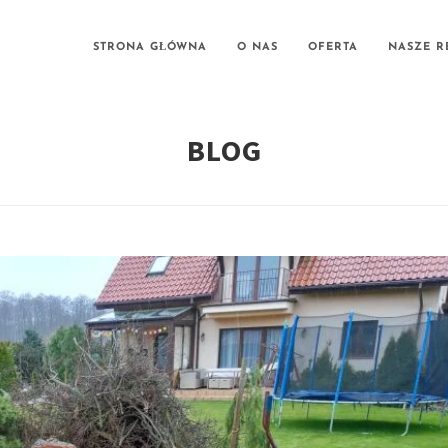
STRONA GŁÓWNA
O NAS
OFERTA
NASZE R
BLOG