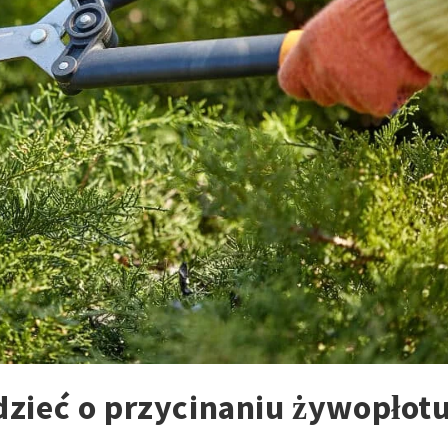
zieć o przycinaniu żywopłot