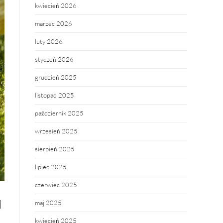
kwiecień 2026
marzec 2026
luty 2026
styczeń 2026
grudzień 2025
listopad 2025
październik 2025
wrzesień 2025
sierpień 2025
lipiec 2025
czerwiec 2025
u
maj 2025
kwiecień 2025