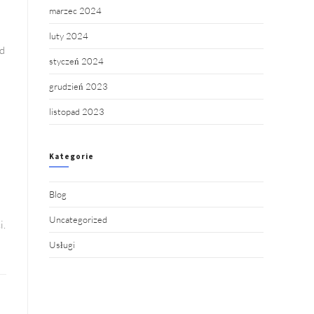
marzec 2024
luty 2024
ed
styczeń 2024
grudzień 2023
listopad 2023
Kategorie
Blog
Uncategorized
i.
Usługi