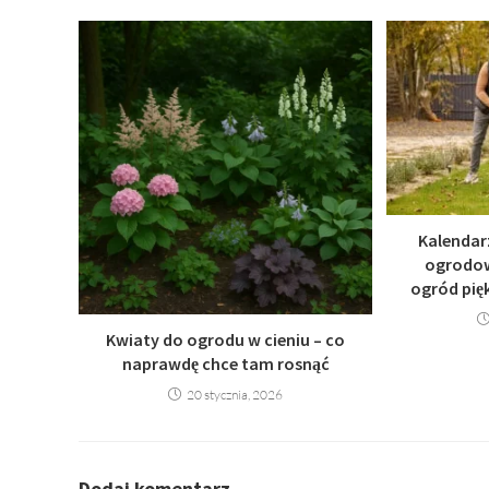
Kalendar
ogrodow
ogród pięk
Kwiaty do ogrodu w cieniu – co
naprawdę chce tam rosnąć
20 stycznia, 2026
Dodaj komentarz