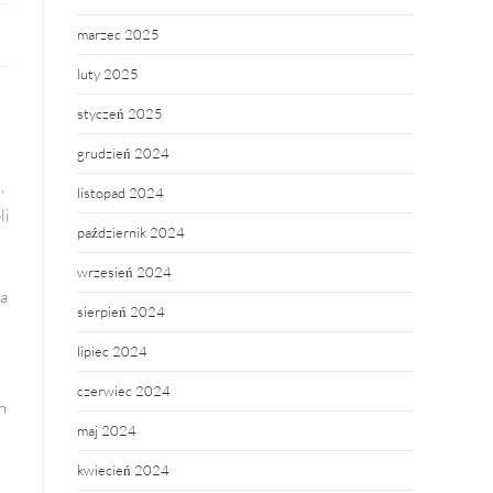
marzec 2025
luty 2025
styczeń 2025
grudzień 2024
,
listopad 2024
li
październik 2024
wrzesień 2024
ca
sierpień 2024
lipiec 2024
czerwiec 2024
h
maj 2024
kwiecień 2024