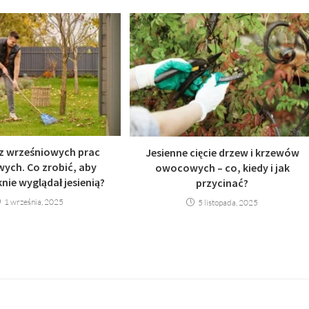
z wrześniowych prac
Jesienne cięcie drzew i krzewów
ych. Co zrobić, aby
owocowych – co, kiedy i jak
nie wyglądał jesienią?
przycinać?
1 września, 2025
5 listopada, 2025