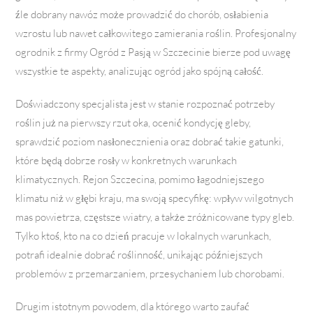
źle dobrany nawóz może prowadzić do chorób, osłabienia
wzrostu lub nawet całkowitego zamierania roślin. Profesjonalny
ogrodnik z firmy Ogród z Pasją w Szczecinie bierze pod uwagę
wszystkie te aspekty, analizując ogród jako spójną całość.
Doświadczony specjalista jest w stanie rozpoznać potrzeby
roślin już na pierwszy rzut oka, ocenić kondycję gleby,
sprawdzić poziom nasłonecznienia oraz dobrać takie gatunki,
które będą dobrze rosły w konkretnych warunkach
klimatycznych. Rejon Szczecina, pomimo łagodniejszego
klimatu niż w głębi kraju, ma swoją specyfikę: wpływ wilgotnych
mas powietrza, częstsze wiatry, a także zróżnicowane typy gleb.
Tylko ktoś, kto na co dzień pracuje w lokalnych warunkach,
potrafi idealnie dobrać roślinność, unikając późniejszych
problemów z przemarzaniem, przesychaniem lub chorobami.
Drugim istotnym powodem, dla którego warto zaufać