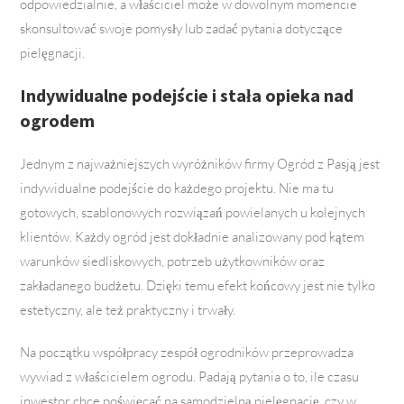
odpowiedzialnie, a właściciel może w dowolnym momencie
skonsultować swoje pomysły lub zadać pytania dotyczące
pielęgnacji.
Indywidualne podejście i stała opieka nad
ogrodem
Jednym z najważniejszych wyróżników firmy Ogród z Pasją jest
indywidualne podejście do każdego projektu. Nie ma tu
gotowych, szablonowych rozwiązań powielanych u kolejnych
klientów. Każdy ogród jest dokładnie analizowany pod kątem
warunków siedliskowych, potrzeb użytkowników oraz
zakładanego budżetu. Dzięki temu efekt końcowy jest nie tylko
estetyczny, ale też praktyczny i trwały.
Na początku współpracy zespół ogrodników przeprowadza
wywiad z właścicielem ogrodu. Padają pytania o to, ile czasu
inwestor chce poświęcać na samodzielną pielęgnację, czy w