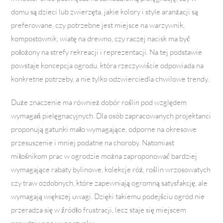
domu są dzieci lub zwierzęta, jakie kolory i style aranżacji są
preferowane, czy potrzebne jest miejsce na warzywnik,
kompostownik, wiatę na drewno, czy raczej nacisk ma być
położony na strefy rekreacji i reprezentacji. Na tej podstawie
powstaje koncepcja ogrodu, która rzeczywiście odpowiada na
konkretne potrzeby, a nie tylko odzwierciedla chwilowe trendy.
Duże znaczenie ma również dobór roślin pod względem
wymagań pielęgnacyjnych. Dla osób zapracowanych projektanci
proponują gatunki mało wymagające, odporne na okresowe
przesuszenie i mniej podatne na choroby. Natomiast
miłośnikom prac w ogrodzie można zaproponować bardziej
wymagające rabaty bylinowe, kolekcje róż, roślin wrzosowatych
czy traw ozdobnych, które zapewniają ogromną satysfakcję, ale
wymagają większej uwagi. Dzięki takiemu podejściu ogród nie
przeradza się w źródło frustracji, lecz staje się miejscem