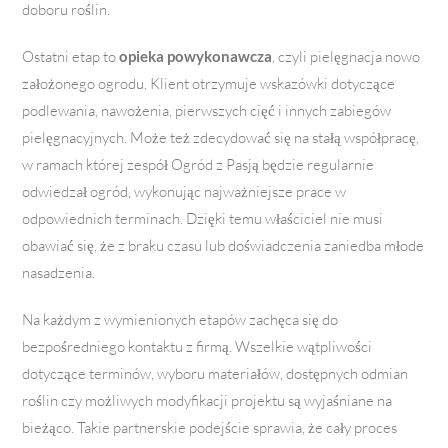
doboru roślin.
Ostatni etap to
opieka powykonawcza
, czyli pielęgnacja nowo
założonego ogrodu. Klient otrzymuje wskazówki dotyczące
podlewania, nawożenia, pierwszych cięć i innych zabiegów
pielęgnacyjnych. Może też zdecydować się na stałą współpracę,
w ramach której zespół Ogród z Pasją będzie regularnie
odwiedzał ogród, wykonując najważniejsze prace w
odpowiednich terminach. Dzięki temu właściciel nie musi
obawiać się, że z braku czasu lub doświadczenia zaniedba młode
nasadzenia.
Na każdym z wymienionych etapów zachęca się do
bezpośredniego kontaktu z firmą. Wszelkie wątpliwości
dotyczące terminów, wyboru materiałów, dostępnych odmian
roślin czy możliwych modyfikacji projektu są wyjaśniane na
bieżąco. Takie partner­skie podejście sprawia, że cały proces