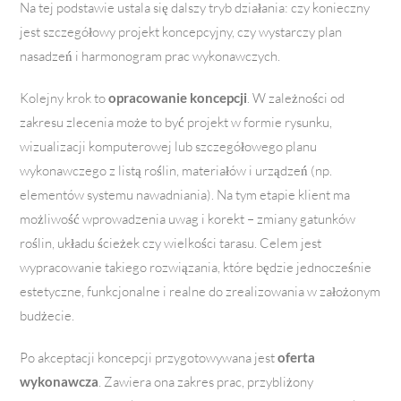
Na tej podstawie ustala się dalszy tryb działania: czy konieczny
jest szczegółowy projekt koncepcyjny, czy wystarczy plan
nasadzeń i harmonogram prac wykonawczych.
Kolejny krok to
opracowanie koncepcji
. W zależności od
zakresu zlecenia może to być projekt w formie rysunku,
wizualizacji komputerowej lub szczegółowego planu
wykonawczego z listą roślin, materiałów i urządzeń (np.
elementów systemu nawadniania). Na tym etapie klient ma
możliwość wprowadzenia uwag i korekt – zmiany gatunków
roślin, układu ścieżek czy wielkości tarasu. Celem jest
wypracowanie takiego rozwiązania, które będzie jednocześnie
estetyczne, funkcjonalne i realne do zrealizowania w założonym
budżecie.
Po akceptacji koncepcji przygotowywana jest
oferta
wykonawcza
. Zawiera ona zakres prac, przybliżony