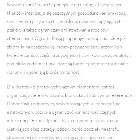
Nowoczesność to także podejście do ekologii. Coraz więcej
klientów interesuje się oszczędnym gospodarowaniem wodą,
tworzeniem przyjaznych siedlisk dla owadów zapylających i
ptaków, a także ograniczaniem stosowania środków
chemicznych. Ogród z Pasją proponuje rozwiązania takie jak
zbiorniki na deszczówkę, rabaty przyjazne zapylaczom, łąki
kwietne zamiast części tradycyjnych trawników czy żywopłoty z
gatunków rodzimej flory, które są bardziej odporne na lokalne
warunki i wspierają bioróżnorodność.
Dla klientów biznesowych ważnym elementem jest też
organizacja zieleni w sposób, który ułatwia utrzymanie terenów.
Dobór roślin odpornych, szybkorosnących, a jednocześnie
estetycznych, pozwala ograniczyć konieczność częstych
interwencji. Firma Ogród z Pasją proponuje rozwiązania
ułatwiające eksploatację: odpowiednie podziały na strefy,
stosowanie roślin okrywowych ograniczających rozwój