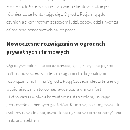
koszty rozłożone w czasie. Dla wielu klientów istotne jest
również to, że kontaktując się z Ogród z Pasją, mają do
czynienia z konkretnym zespołem ludzi, odpowiedzialnych za
całość prac ogrodniczych na ich posesji.
Nowoczesne rozwiązania w ogrodach
prywatnych i firmowych
Ogrody współczesne coraz częściej łączą klasyczne piękno
roślin z nowoczesnymi technologiami i funkcjonalnymi
rozwiązaniami. Firma Ogród z Pasją Szczecin śledzi te trendy,
wybierając z nich to, co naprawdę poprawia komfort
użytkowania i wpływa korzystnie na stan zieleni, unikając
jednocześnie zbędnych gadżetów. Kluczową rolę odgrywają tu
systemy nawadniania, oświetlenie ogrodowe oraz przemyślana
mała architektura.