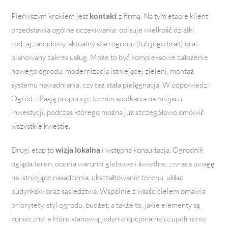
Pierwszym krokiem jest
kontakt
z firmą. Na tym etapie klient
przedstawia ogólne oczekiwania: opisuje wielkość działki,
rodzaj zabudowy, aktualny stan ogrodu (lub jego brak) oraz
planowany zakres usług. Może to być kompleksowe założenie
nowego ogrodu, modernizacja istniejącej zieleni, montaż
systemu nawadniania, czy też stała pielęgnacja. W odpowiedzi
Ogród z Pasją proponuje termin spotkania na miejscu
inwestycji, podczas którego można już szczegółowo omówić
wszystkie kwestie.
Drugi etap to
wizja lokalna
i wstępna konsultacja. Ogrodnik
ogląda teren, ocenia warunki glebowe i świetlne, zwraca uwagę
na istniejące nasadzenia, ukształtowanie terenu, układ
budynków oraz sąsiedztwa. Wspólnie z właścicielem omawia
priorytety, styl ogrodu, budżet, a także to, jakie elementy są
konieczne, a które stanowią jedynie opcjonalne uzupełnienie.