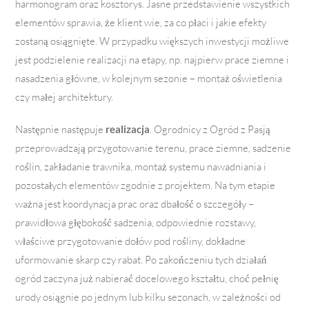
harmonogram oraz kosztorys. Jasne przedstawienie wszystkich
elementów sprawia, że klient wie, za co płaci i jakie efekty
zostaną osiągnięte. W przypadku większych inwestycji możliwe
jest podzielenie realizacji na etapy, np. najpierw prace ziemne i
nasadzenia główne, w kolejnym sezonie – montaż oświetlenia
czy małej architektury.
Następnie następuje
realizacja
. Ogrodnicy z Ogród z Pasją
przeprowadzają przygotowanie terenu, prace ziemne, sadzenie
roślin, zakładanie trawnika, montaż systemu nawadniania i
pozostałych elementów zgodnie z projektem. Na tym etapie
ważna jest koordynacja prac oraz dbałość o szczegóły –
prawidłowa głębokość sadzenia, odpowiednie rozstawy,
właściwe przygotowanie dołów pod rośliny, dokładne
uformowanie skarp czy rabat. Po zakończeniu tych działań
ogród zaczyna już nabierać docelowego kształtu, choć pełnię
urody osiągnie po jednym lub kilku sezonach, w zależności od