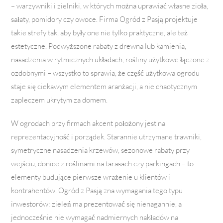
– warzywniki i zielniki, w których można uprawiać własne zioła,
sałaty, pomidory czy owoce. Firma Ogród z Pasją projektuje
takie strefy tak, aby były one nie tylko praktyczne, ale też
estetyczne. Podwyższone rabaty z drewna lub kamienia,
nasadzenia w rytmicznych układach, rośliny użytkowe łączone z
ozdobnymi – wszystko to sprawia, że część użytkowa ogrodu
staje się ciekawym elementem aranżacji, a nie chaotycznym
zapleczem ukrytym za domem.
W ogrodach przy firmach akcent położony jest na
reprezentacyjność i porządek. Starannie utrzymane trawniki,
symetryczne nasadzenia krzewów, sezonowe rabaty przy
wejściu, donice z roślinami na tarasach czy parkingach – to
elementy budujące pierwsze wrażenie u klientów i
kontrahentów. Ogród z Pasją zna wymagania tego typu
inwestorów: zieleń ma prezentować się nienagannie, a
jednocześnie nie wymagać nadmiernych nakładów na