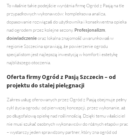
To właśnie takie podejście wyróżnia firmę Ogród z Pasją na tle
przypadkowych wykonawców: kompleksowa analiza,
dopasowanie rozwiązań do użytkownika i konsekwentna opieka
nad ogrodem przez kolejne sezony.
Profesjonalizm
,
doświadczenie
oraz lokalna znajomość uwarunkowań w
regionie Szczecina sprawiają, że powierzenie ogrodu
specjalistom jest najlepszą inwestycją w komfort i estetykę
najbliższego otoczenia.
Oferta firmy Ogród z Pasją Szczecin – od
projektu do stałej pielęgnacji
Zakres usług oferowanych przez Ogród z Pasją obejmuje pełny
cykl życia ogrodu: od pierwszej koncepcji, przez wykonanie, aż
po długofalową opiekę nad roślinnością. Dzięki temu właściciel
nie musi szukać osobnych wykonawców do różnych etapów prac
– wystarczy jeden sprawdzony partner, który zna ogród od