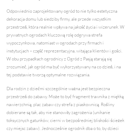
Odpowiednio zaprojektowany ogród to nie tylko estetyczna
dekoracja domu lub siedziby firmy, ale przede wszystkim
przestrzeń, która realnie wpływa na jakość życia i wizerunek. W
prywatnych ogrodach kluczową rolę odgrywa strefa
wypoczynkowa, natomiast w ogrodach przy firmach i
instytucjach – część reprezentacyjna, witająca klientów i gości.
W obu przypadkach ogrodnicy z Ogród z Pasją starają się
zrozumieć, jak ogród ma być wykorzystywany na co dzień, i na
tej podstawie tworzą optymalne rozwiązania.
Dla rodzin z dziećmi szczególnie ważna jest bezpieczna
przestrzeń do zabawy. Może to być fragment trawnika z miękką
nawierzchnią, plac zabaw czy strefa z piaskownicą. Rośliny
dobierane są tak, aby nie stanowiły zagrożenia (unikanie
toksycznych gatunków, cierni w bezpośredniej bliskości ścieżek
czy miejsc zabaw). Jednocześnie ogrodnik dba o to, by dzieci