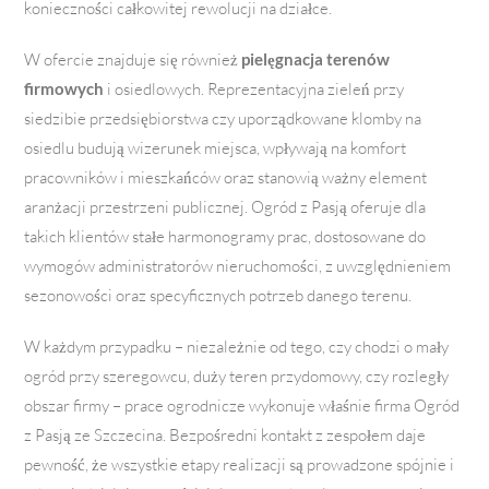
konieczności całkowitej rewolucji na działce.
W ofercie znajduje się również
pielęgnacja terenów
firmowych
i osiedlowych. Reprezentacyjna zieleń przy
siedzibie przedsiębiorstwa czy uporządkowane klomby na
osiedlu budują wizerunek miejsca, wpływają na komfort
pracowników i mieszkańców oraz stanowią ważny element
aranżacji przestrzeni publicznej. Ogród z Pasją oferuje dla
takich klientów stałe harmonogramy prac, dostosowane do
wymogów administratorów nieruchomości, z uwzględnieniem
sezonowości oraz specyficznych potrzeb dane­go terenu.
W każdym przypadku – niezależnie od tego, czy chodzi o mały
ogród przy szeregowcu, duży teren przydomowy, czy rozległy
obszar firmy – prace ogrodnicze wykonuje właśnie firma Ogród
z Pasją ze Szczecina. Bezpośredni kontakt z zespołem daje
pewność, że wszystkie etapy realizacji są prowadzone spójnie i