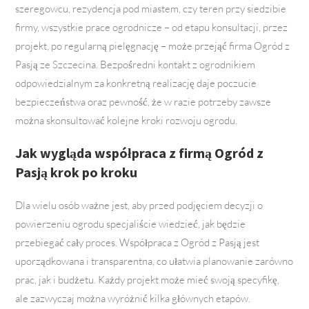
szeregowcu, rezydencja pod miastem, czy teren przy siedzibie
firmy, wszystkie prace ogrodnicze – od etapu konsultacji, przez
projekt, po regularną pielęgnację – może przejąć firma Ogród z
Pasją ze Szczecina. Bezpośredni kontakt z ogrodnikiem
odpowiedzialnym za konkretną realizację daje poczucie
bezpieczeństwa oraz pewność, że w razie potrzeby zawsze
można skonsultować kolejne kroki rozwoju ogrodu.
Jak wygląda współpraca z firmą Ogród z
Pasją krok po kroku
Dla wielu osób ważne jest, aby przed podjęciem decyzji o
powierzeniu ogrodu specjaliście wiedzieć, jak będzie
przebiegać cały proces. Współpraca z Ogród z Pasją jest
uporządkowana i transparentna, co ułatwia planowanie zarówno
prac, jak i budżetu. Każdy projekt może mieć swoją specyfikę,
ale zazwyczaj można wyróżnić kilka głównych etapów.